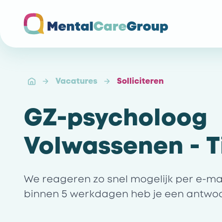
Ga naar de homepagina
Vacatures
Solliciteren
GZ-psycholoog
Volwassenen - T
We reageren zo snel mogelijk per e-mail 
binnen 5 werkdagen heb je een antwo