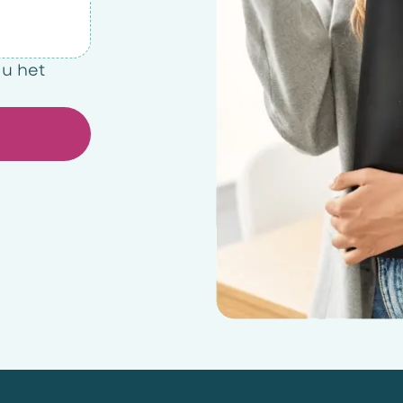
 u het