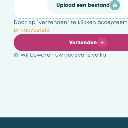
Upload een bestand
Door op “verzenden” te klikken accepteert
privacybeleid
Verzenden
Wij bewaren uw gegevens veilig