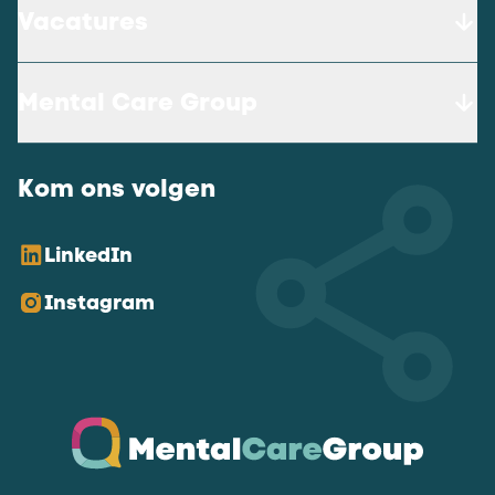
Vacatures
Mental Care Group
Kom ons volgen
LinkedIn
Instagram
Ga naar de homepagina