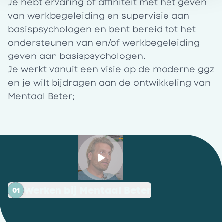
Je hebt ervaring of affiniteit met het geven
van werkbegeleiding en supervisie aan
basispsychologen en bent bereid tot het
ondersteunen van en/of werkbegeleiding
geven aan basispsychologen.
Je werkt vanuit een visie op de moderne ggz
en je wilt bijdragen aan de ontwikkeling van
Mentaal Beter;
Werken bij Mentaal Beter
01