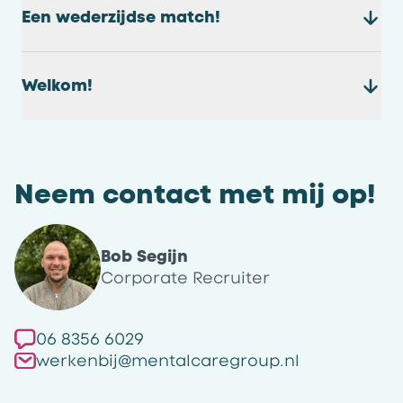
Een wederzijdse match!
Welkom!
Neem contact met mij op!
Bob Segijn
Corporate Recruiter
06 8356 6029
werkenbij@mentalcaregroup.nl