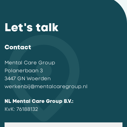
Let's talk
Contact
Mental Care Group
Polanerbaan
3
3447 GN
Woerden
werkenbij@mentalcaregroup.nl
NL Mental Care Group B.V.
:
KvK:
76188132