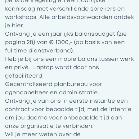
pensioenregeling en een
jaarlijkse
kennisdag
met verschillende sprekers en
workshops. Alle arbeidsvoorwaarden ontdek
je
hier
.
Ontvang je een jaarlijks
balansbudget
(zie
pagina 28) van € 1000,- (op basis van een
fulltime dienstverband).
Heb je bij ons een mooie balans tussen werk
en privé. Laptop wordt door ons
gefaciliteerd.
Gecentraliseerd planbureau voor
agendabeheer en administratie.
Ontvang je van ons in eerste instantie een
contract voor bepaalde tijd, met de intentie
om jou daarna voor onbepaalde tijd aan
onze organisatie te verbinden.
Wil je meer weten over de