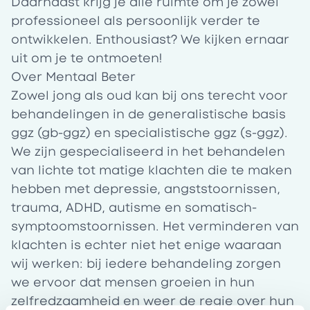
Daarnaast krijg je alle ruimte om je zowel
professioneel als persoonlijk verder te
ontwikkelen. Enthousiast? We kijken ernaar
uit om je te ontmoeten!
Over Mentaal Beter
Zowel jong als oud kan bij ons terecht voor
behandelingen in de generalistische basis
ggz (gb-ggz) en specialistische ggz (s-ggz).
We zijn gespecialiseerd in het behandelen
van lichte tot matige klachten die te maken
hebben met depressie, angststoornissen,
trauma, ADHD, autisme en somatisch-
symptoomstoornissen. Het verminderen van
klachten is echter niet het enige waaraan
wij werken: bij iedere behandeling zorgen
we ervoor dat mensen groeien in hun
zelfredzaamheid en weer de regie over hun