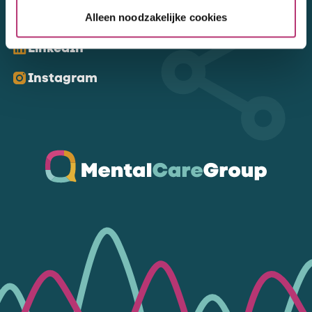
Kom ons volgen
Alleen noodzakelijke cookies
LinkedIn
Instagram
Ga naar de homepagina