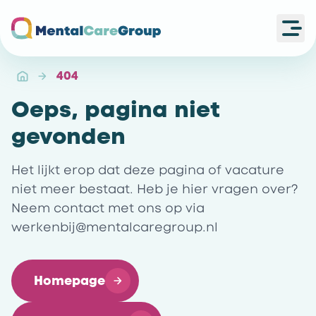
Ope
Ga naar de homepagina
404
Oeps, pagina niet
gevonden
Het lijkt erop dat deze pagina of vacature
niet meer bestaat. Heb je hier vragen over?
Neem contact met ons op via
werkenbij@mentalcaregroup.nl
Homepage