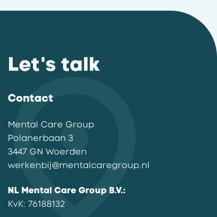
Let's talk
Contact
Mental Care Group
Polanerbaan
3
3447 GN
Woerden
werkenbij@mentalcaregroup.nl
NL Mental Care Group B.V.
:
KvK:
76188132