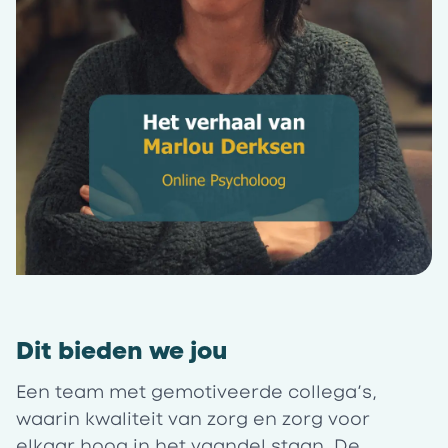
Dit bieden we jou
Een team met gemotiveerde collega’s,
waarin kwaliteit van zorg en zorg voor
elkaar hoog in het vaandel staan. De