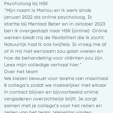
Psycholoog bij HSK.
“Mijn naam is Marlou en ik werk sinds
januari 2022 als online psycholoog. Ik
startte bij Mentaal Beter en in oktober 2023
ben ik overgestapt naar HSK (online). Online
werken biedt mij de flexibiliteit die ik zocht.
Natuurlijk had ik ook twijfels. Ik vroeg me af
of ik mij niet eenzaam zou gaan voelen en
hoe de behandeling voor cliënten zou zijn.
Lees mijn volledige verhaal
hier.
”
Over het team
We kiezen bewust voor teams van maximaal
8 collega’s zodat we makkelijker met elkaar
in contact blijven en bijvoorbeeld online
vergaderen overzichtelijk blijft. Je zorgt
samen met je collega’s voor het reilen en
zeilen van het team. Wekelijks vinden