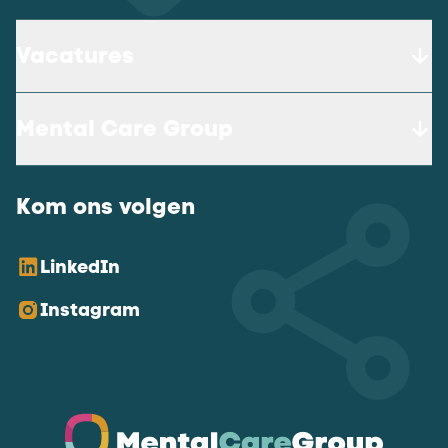
Vacatures
Mental Care Group
Kom ons volgen
LinkedIn
Instagram