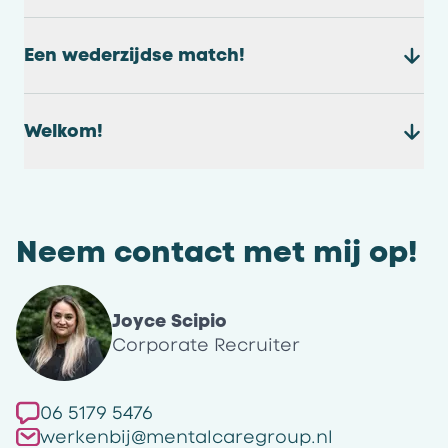
Een wederzijdse match!
Welkom!
Neem contact met mij op!
Joyce Scipio
Corporate Recruiter
06 5179 5476
werkenbij@mentalcaregroup.nl