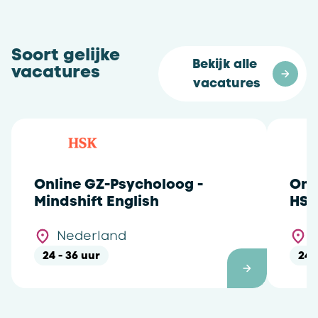
Soort gelijke
Bekijk alle 
vacatures
vacatures
Online GZ-Psycholoog -
Onl
Mindshift English
HSK
Nederland
24 - 36 uur
24 