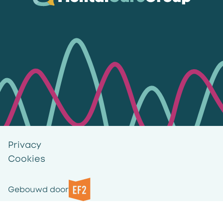
Ga naar de homepagina
Privacy
Cookies
Gebouwd door