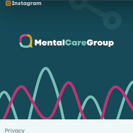
Instagram
Ga naar de homepagina
Privacy