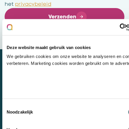
het
privacybeleid
Verzenden
Wij bewaren uw gegevens veilig
Deze website maakt gebruik van cookies
We gebruiken cookies om onze website te analyseren en con
verbeteren. Marketing cookies worden gebruikt om te advert
Let's talk
Contact
Toestemmingsselectie
Noodzakelijk
Mental Care Group
Polanerbaan
3