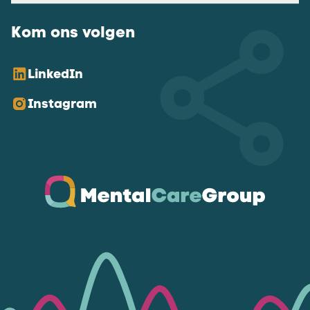
Kom ons volgen
LinkedIn
Instagram
Ga naar de homepagina