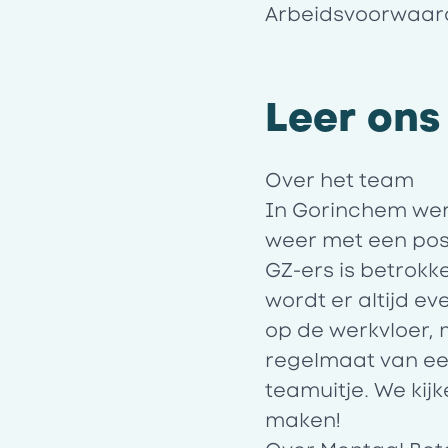
Arbeidsvoorwaar
Leer ons
Over het team
In Gorinchem werk
weer met een pos
GZ-ers is betrokke
wordt er altijd e
op de werkvloer,
regelmaat van een
teamuitje. We kij
maken!