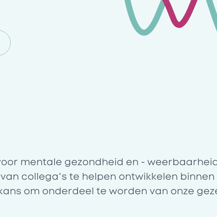
6
in voor mentale gezondheid en - weerbaarhei
ie van collega’s te helpen ontwikkelen binne
kans om onderdeel te worden van onze gezell