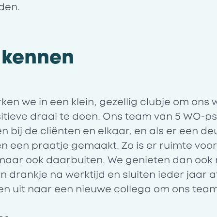
den
.
 kennen
en we in een klein, gezellig clubje om ons
itieve draai te doen. Ons team van 5 WO-p
n bij de cliënten en elkaar, en als er een de
ven een praatje gemaakt. Zo is er ruimte vo
 maar ook daarbuiten. We genieten dan ook
 drankje na werktijd en sluiten ieder jaar a
ken uit naar een nieuwe collega om ons tea