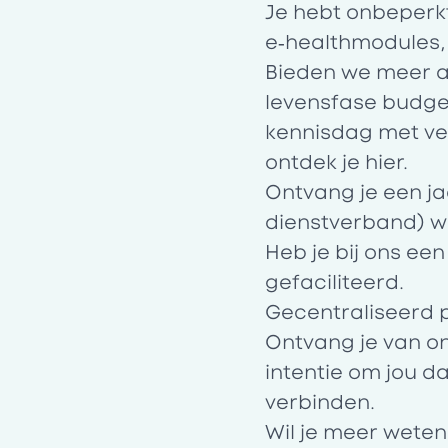
Je hebt onbeperk
e‑healthmodules, 
Bieden we meer aa
levensfase budge
kennisdag
met ve
ontdek je
hier
.
Ontvang je een ja
dienstverband) wan
Heb je bij ons ee
gefaciliteerd.
Gecentraliseerd 
Ontvang je van on
intentie om jou d
verbinden.
Wil je meer weten