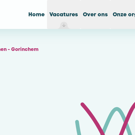
Home
Vacatures
Over ons
Onze or
en - Gorinchem