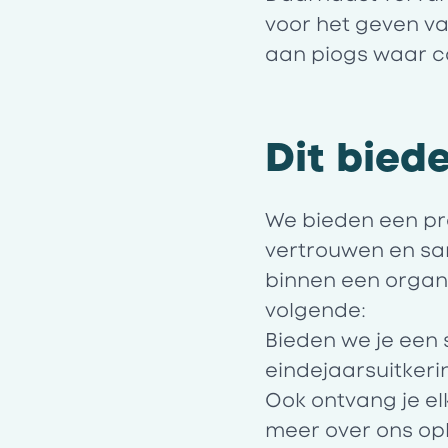
voor het geven v
aan piogs waar ca
Dit biede
We bieden een pr
vertrouwen en sam
binnen een organi
volgende:
Bieden we je een 
eindejaarsuitkerin
Ook ontvang je el
meer over ons opl