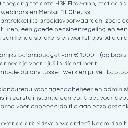
t toegang tot onze HSK Flow-app, met coac
webinars en Mental Fit Checks.
ntrekkelijke arbeidsvoorwaarden, zoals ee
t uren, een goede pensioenregeling en ee
rschillende sprekers en workshops. Alle a
arlijks balansbudget van € 1000,- (op basis 
neer je voor 1 juli in dienst bent.
n mooie balans tussen werk en privé. Lapto
planbureau voor agendabeheer en administ
s in eerste instantie een contract voor bepa
aarna voor onbepaalde tijd aan onze organi
 over de arbeidsvoorwaarden? Neem dan hie