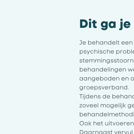
Dit ga j
Je behandelt een 
psychische probl
stemmingsstoorni
behandelingen wo
aangeboden en on
groepsverband.
Tijdens de behand
zoveel mogelijk 
behandelmethodi
Ook het uitvoeren
Daarnaast vervul 