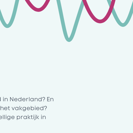
d in Nederland? En
n het vakgebied?
ige praktijk in