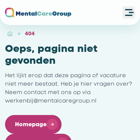
Ope
Ga naar de homepagina
404
Oeps, pagina niet
gevonden
Het lijkt erop dat deze pagina of vacature
niet meer bestaat. Heb je hier vragen over?
Neem contact met ons op via
werkenbij@mentalcaregroup.nl
Homepage