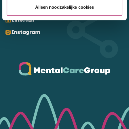
Kom ons volgen
Alleen noodzakelijke cookies
LinkedIn
Instagram
Ga naar de homepagina