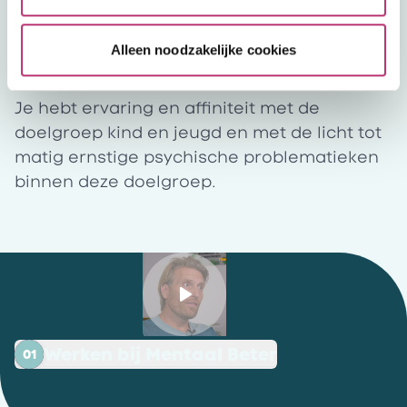
van harte uitgenodigd om te solliciteren. Er
is een goed ondersteunend netwerk van
Alleen noodzakelijke cookies
collega’s en mogelijkheden voor supervisie
en intervisie.
Je hebt ervaring en affiniteit met de
doelgroep kind en jeugd en met de licht tot
matig ernstige psychische problematieken
binnen deze doelgroep.
Werken bij Mentaal Beter
01