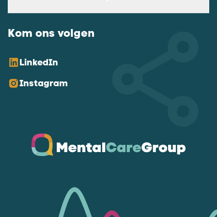
Kom ons volgen
LinkedIn
Instagram
Ga naar de homepagina