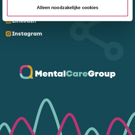
Kom ons volgen
Alleen noodzakelijke cookies
LinkedIn
Instagram
Ga naar de homepagina