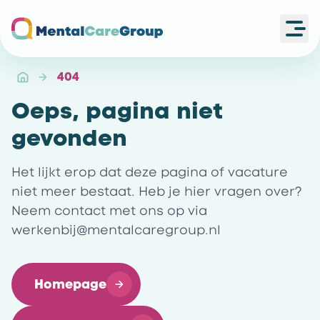
Ope
Ga naar de homepagina
404
Oeps, pagina niet
gevonden
Het lijkt erop dat deze pagina of vacature
niet meer bestaat. Heb je hier vragen over?
Neem contact met ons op via
werkenbij@mentalcaregroup.nl
Homepage