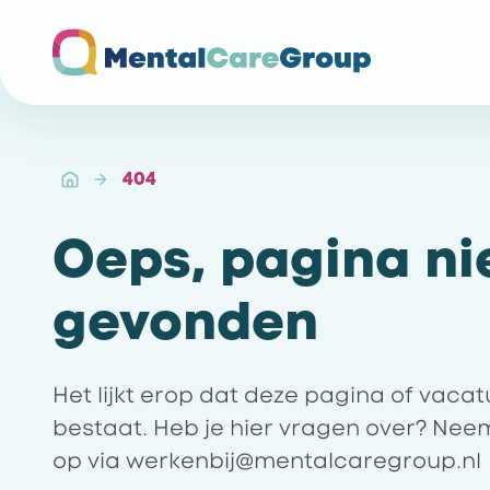
Ga naar de homepagina
404
Oeps, pagina ni
gevonden
Het lijkt erop dat deze pagina of vaca
bestaat. Heb je hier vragen over? Nee
op via
werkenbij@mentalcaregroup.nl