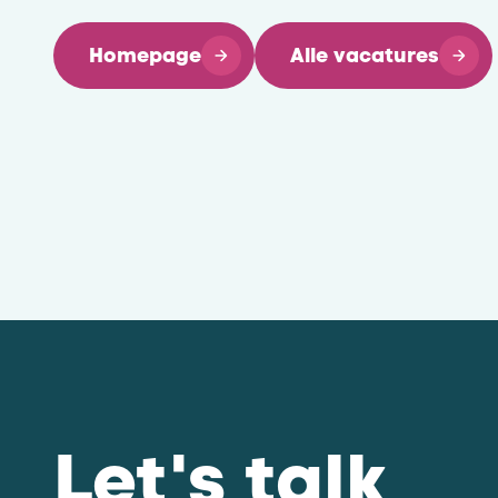
Homepage
Alle vacatures
Let's talk