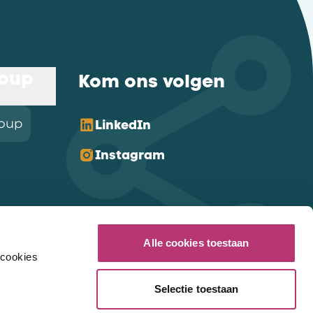
roup
Kom ons volgen
roup
LinkedIn
Instagram
Alle cookies toestaan
 cookies
Selectie toestaan