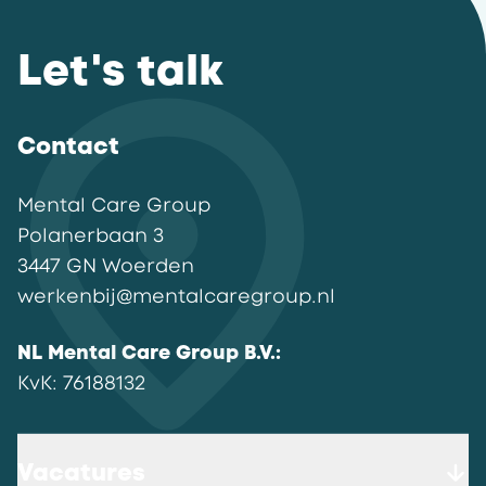
Let's talk
Contact
Mental Care Group
Polanerbaan
3
3447 GN
Woerden
werkenbij@mentalcaregroup.nl
NL Mental Care Group B.V.
:
KvK:
76188132
Vacatures