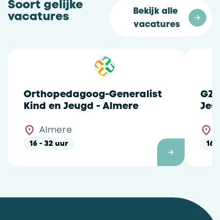
Soort gelijke
Bekijk alle 
vacatures
vacatures
Orthopedagoog-Generalist
GZ-
Kind en Jeugd - Almere
Jeu
Almere
16 - 32 uur
16 