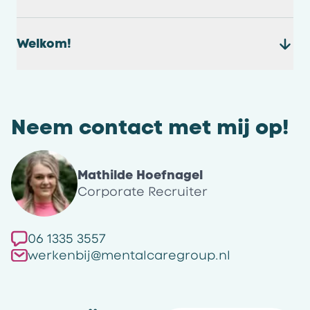
Welkom!
Neem contact met mij op!
Mathilde Hoefnagel
Corporate Recruiter
06 1335 3557
werkenbij@mentalcaregroup.nl