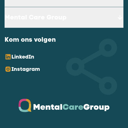
Mental Care Group
Kom ons volgen
LinkedIn
Instagram
Ga naar de homepagina