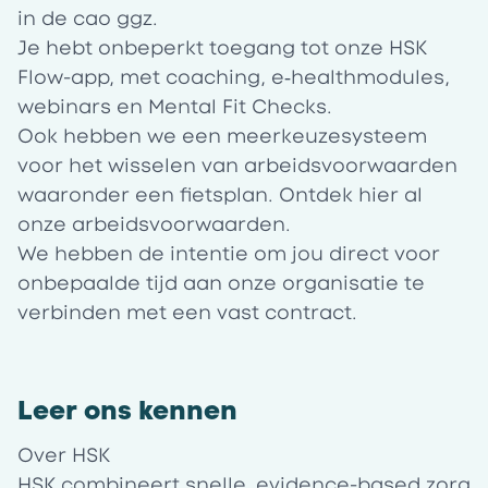
in de cao ggz.
Je hebt onbeperkt toegang tot onze HSK
Flow-app, met coaching, e‑healthmodules,
webinars en Mental Fit Checks.
Ook hebben we een meerkeuzesysteem
voor het wisselen van arbeidsvoorwaarden
waaronder een fietsplan. Ontdek
hier
al
onze arbeidsvoorwaarden.
We hebben de intentie om jou direct voor
onbepaalde tijd aan onze organisatie te
verbinden met een vast contract.
Leer ons kennen
Over HSK
HSK
combineert snelle, evidence-based zorg