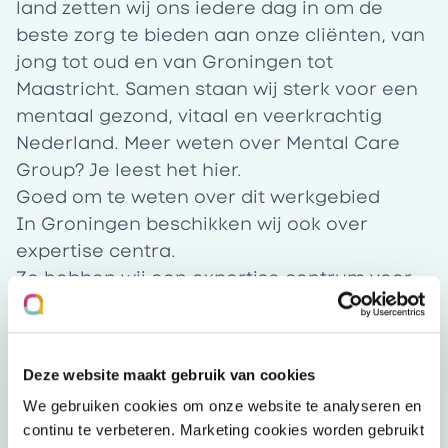
land zetten wij ons iedere dag in om de
beste zorg te bieden aan onze cliënten, van
jong tot oud en van Groningen tot
Maastricht. Samen staan wij sterk voor een
mentaal gezond, vitaal en veerkrachtig
Nederland. Meer weten over Mental Care
Group? Je leest het
hier
.
Goed om te weten over dit werkgebied
In Groningen beschikken wij ook over
expertise centra.
Zo hebben wij een expertise centrum voor
dwang in Groningen Zuid en een cluster C
expertisecentrum in Groningen Noord.
#LI-
JS1
Deze website maakt gebruik van cookies
We gebruiken cookies om onze website te analyseren en
continu te verbeteren. Marketing cookies worden gebruikt