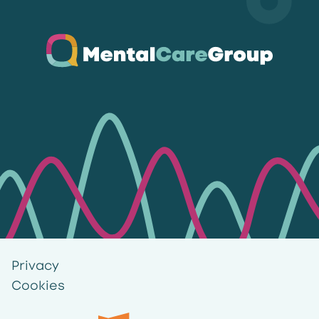
Ga naar de homepagina
Privacy
Cookies