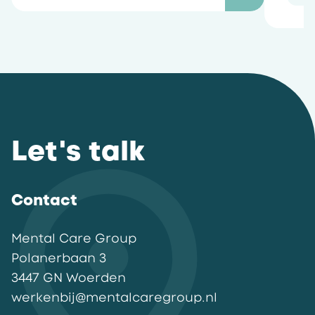
Let's talk
Contact
Mental Care Group
Polanerbaan
3
3447 GN
Woerden
werkenbij@mentalcaregroup.nl