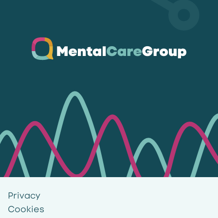
Ga naar de homepagina
Privacy
Cookies