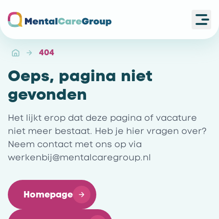
Ope
Ga naar de homepagina
404
Oeps, pagina niet
gevonden
Het lijkt erop dat deze pagina of vacature
niet meer bestaat. Heb je hier vragen over?
Neem contact met ons op via
werkenbij@mentalcaregroup.nl
Homepage