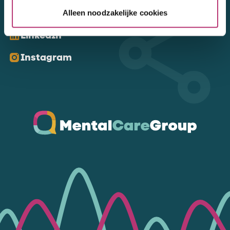
Kom ons volgen
Alleen noodzakelijke cookies
LinkedIn
Instagram
Ga naar de homepagina