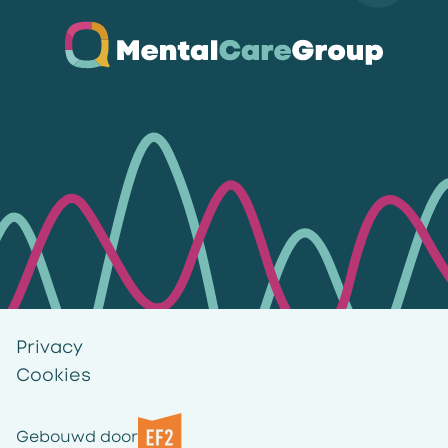
Ga naar de homepagina
Privacy
Cookies
Gebouwd door