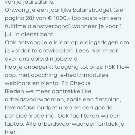
van je jaarsalaris.
Ontvang je een jaarlijks
balansbudget
(zie
pagina 28) van € 1000,- (op basis van een
fulltime dienstverband) wanneer je voor 1
juli in dienst bent.
Ook ontvang je elk jaar opleidingsdagen om
je verder te ontwikkelen. Lees
hier
meer
over ons opleidingsbeleid.
Heb je onbeperkt toegang tot onze HSK Flow
app, met coaching, e‑healthmodules,
webinars en Mental Fit Checks.
Bieden we meer aantrekkelijke
arbeidsvoorwaarden, zoals een fietsplan,
levensfase budget uren en een goede
pensioenregeling. Ook faciliteren wij een
laptop. Alle arbeidsvoorwaarden ontdek je
hier
.