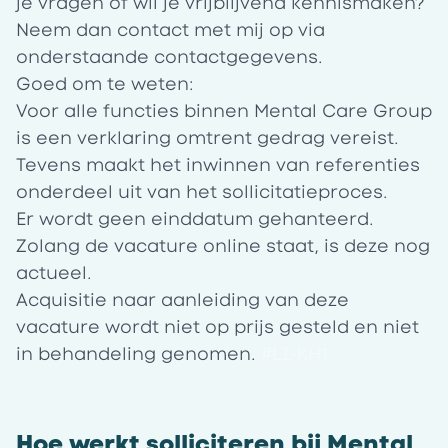
je vragen of wil je vrijblijvend kennismaken?
Neem dan contact met mij op via
onderstaande contactgegevens.
Goed om te weten:
Voor alle functies binnen Mental Care Group
is een verklaring omtrent gedrag vereist.
Tevens maakt het inwinnen van referenties
onderdeel uit van het sollicitatieproces.
Er wordt geen einddatum gehanteerd.
Zolang de vacature online staat, is deze nog
actueel.
Acquisitie naar aanleiding van deze
vacature wordt niet op prijs gesteld en niet
in behandeling genomen.
#LI-KH1
Hoe werkt solliciteren bij Mental