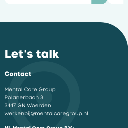
Let's talk
Contact
Mental Care Group
Polanerbaan
3
3447 GN
Woerden
werkenbij@mentalcaregroup.nl