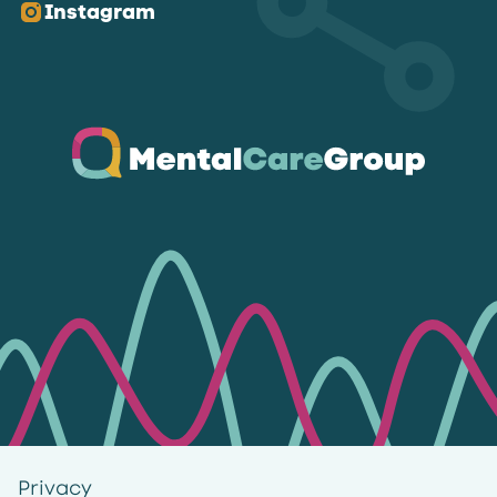
Instagram
Ga naar de homepagina
Privacy