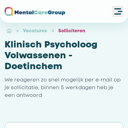
Ope
Ga naar de homepagina
Vacatures
Solliciteren
Klinisch Psycholoog
Volwassenen -
Doetinchem
We reageren zo snel mogelijk per e-mail op
je sollicitatie, binnen 5 werkdagen heb je
een antwoord