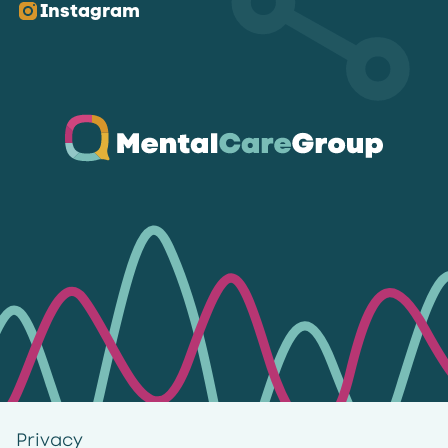
Instagram
Ga naar de homepagina
Privacy