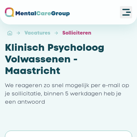
Ope
Ga naar de homepagina
Vacatures
Solliciteren
Klinisch Psycholoog
Volwassenen -
Maastricht
We reageren zo snel mogelijk per e-mail op
je sollicitatie, binnen 5 werkdagen heb je
een antwoord