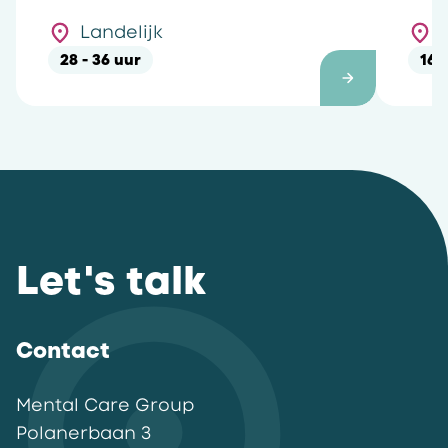
landelijk
Landelijk
28 - 36 uur
16 
Let's talk
Contact
Mental Care Group
Polanerbaan
3