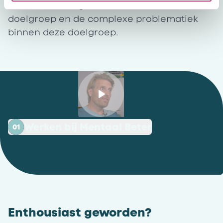
Je hebt ervaring en affiniteit met de
doelgroep en de complexe problematiek
binnen deze doelgroep.
Werken bij Mentaal Beter
01
Enthousiast geworden?