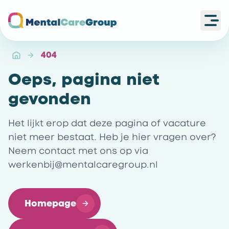
Ope
Ga naar de homepagina
404
Oeps, pagina niet
gevonden
Het lijkt erop dat deze pagina of vacature
niet meer bestaat. Heb je hier vragen over?
Neem contact met ons op via
werkenbij@mentalcaregroup.nl
Homepage