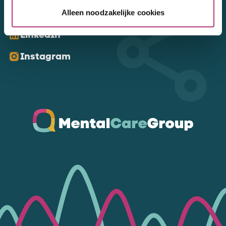
Kom ons volgen
Alleen noodzakelijke cookies
LinkedIn
Instagram
Ga naar de homepagina