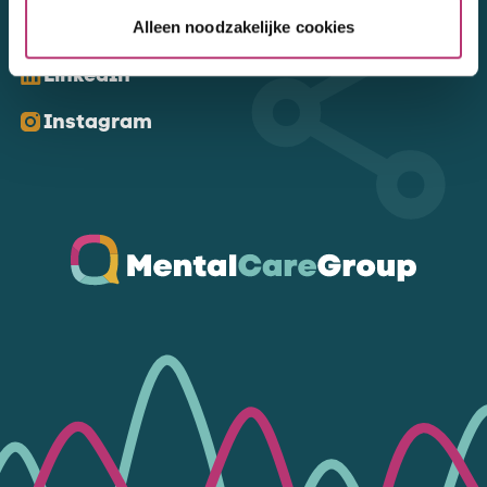
Kom ons volgen
Alleen noodzakelijke cookies
LinkedIn
Instagram
Ga naar de homepagina