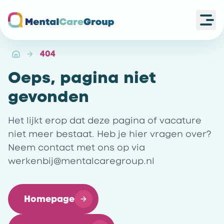
Ope
Ga naar de homepagina
404
Oeps, pagina niet
gevonden
Het lijkt erop dat deze pagina of vacature
niet meer bestaat. Heb je hier vragen over?
Neem contact met ons op via
werkenbij@mentalcaregroup.nl
Homepage