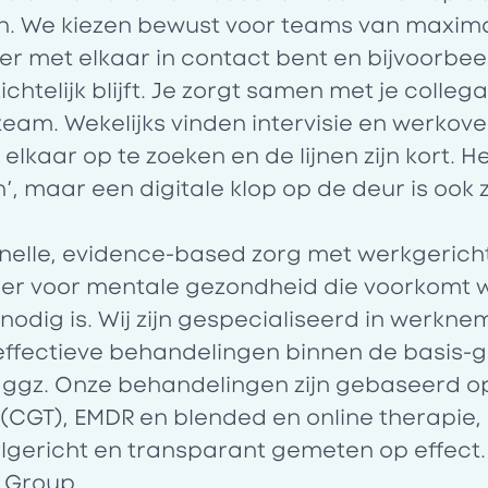
n. We kiezen bewust voor teams van maxima
ker met elkaar in contact bent en bijvoorbee
htelijk blijft. Je zorgt samen met je collega
 team. Wekelijks vinden intervisie en werkove
m elkaar op te zoeken en de lijnen zijn kort. 
’, maar een digitale klop op de deur is ook
elle, evidence-based zorg met werkgericht
tner voor mentale gezondheid die voorkomt 
 nodig is. Wij zijn gespecialiseerd in werkn
ffectieve behandelingen binnen de basis-g
 ggz. Onze behandelingen zijn gebaseerd o
CGT), EMDR en blended en online therapie, a
gericht en transparant gemeten op effect.
e Group