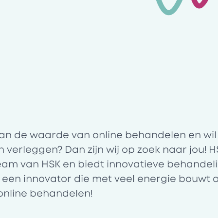
 van de waarde van online behandelen en wil 
verleggen? Dan zijn wij op zoek naar jou! HS
eam van HSK en biedt innovatieve behandeli
 een innovator die met veel energie bouwt 
online behandelen!