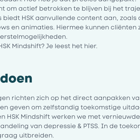
nt om actief betrokken te blijven bij het traje
biedt HSK aanvullende content aan, zoals a
ews en animaties. Hiermee kunnen cliënten 
herstelmogelijkheden.
SK Mindshift? Je leest het
hier.
e doen
en richten zich op het direct aanpakken va
ten geven om zelfstandig toekomstige uitda
en HSK Mindshift werken we met vernieuwd
andeling van depressie & PTSS. In de toeko
raag uitbreiden.