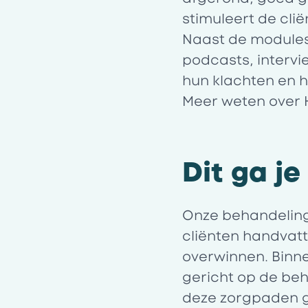
stimuleert de clië
Naast de modules 
podcasts, intervi
hun klachten en 
Meer weten over H
Dit ga j
Onze behandeling
cliënten handvat
overwinnen. Binn
gericht op de beh
deze zorgpaden g