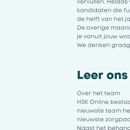
vervullen. Helaa
kandidaten die fu
de helft van het 
De overige maande
je vanuit jouw wo
We denken graag 
Leer ons
Over het team
HSK Online bestaa
nieuwste team he
nieuwste zorgpad
Naast het behande