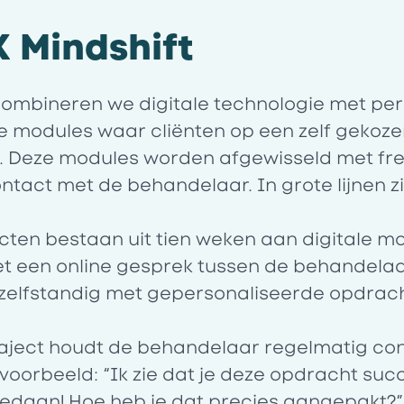
K Mindshift
 combineren we digitale technologie met per
le modules waar cliënten op een zelf geko
. Deze modules worden afgewisseld met fr
tact met de behandelaar. In grote lijnen zi
ten bestaan uit tien weken aan digitale mo
t een online gesprek tussen de behandelaar
 zelfstandig met gepersonaliseerde opdrac
aject houdt de behandelaar regelmatig con
jvoorbeeld: “Ik zie dat je deze opdracht suc
edaan! Hoe heb je dat precies aangepakt?