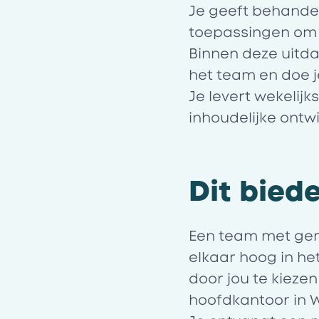
Je geeft behande
toepassingen om z
Binnen deze uitd
het team en doe j
Je levert wekelij
inhoudelijke ontw
Dit biede
Een team met gemo
elkaar hoog in h
door jou te kiezen
hoofdkantoor in W