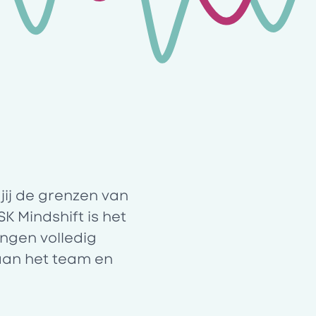
jij de grenzen van
K Mindshift is het
ngen volledig
aan het team en