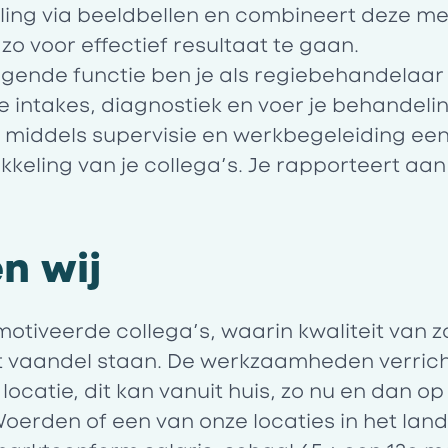
ling via beeldbellen en combineert deze me
o voor effectief resultaat te gaan.
agende functie ben je als regiebehandelaar
e intakes, diagnostiek en voer je behandelin
ks middels supervisie en werkbegeleiding ee
ikkeling van je collega’s. Je rapporteert aan
n wij
tiveerde collega’s, waarin kwaliteit van z
et vaandel staan. De werkzaamheden verrich
 locatie, dit kan vanuit huis, zo nu en dan op
oerden of een van onze locaties in het land