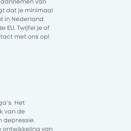
et aannemen van
gt dat je minimaal
t in Nederland.
EU. Twijfel je of
ntact met ons op!
ga’s. Het
k van de
n depressie.
e ontwikkeling van