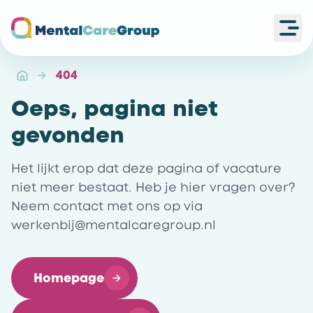
Ope
Ga naar de homepagina
404
Oeps, pagina niet
gevonden
Het lijkt erop dat deze pagina of vacature
niet meer bestaat. Heb je hier vragen over?
Neem contact met ons op via
werkenbij@mentalcaregroup.nl
Homepage