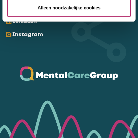
Kom ons volgen
Alleen noodzakelijke cookies
LinkedIn
Instagram
Ga naar de homepagina