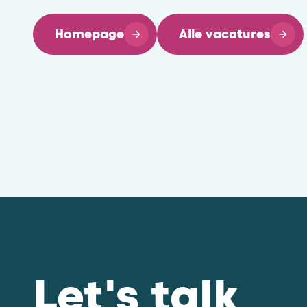
Homepage
Alle vacatures
Let's talk