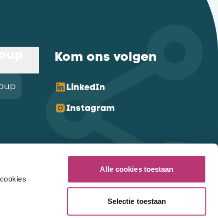
roup
Kom ons volgen
roup
LinkedIn
Instagram
Alle cookies toestaan
 cookies
Selectie toestaan