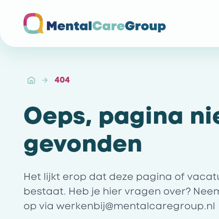
Ga naar de homepagina
404
Oeps, pagina ni
gevonden
Het lijkt erop dat deze pagina of vaca
bestaat. Heb je hier vragen over? Nee
op via
werkenbij@mentalcaregroup.nl