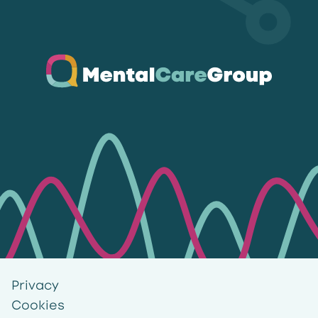
Ga naar de homepagina
Privacy
Cookies