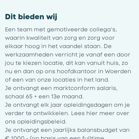
Dit bieden wij
Een team met gemotiveerde collega’s,
waarin kwaliteit van zorg en zorg voor
elkaar hoog in het vaandel staan. De
werkzaamheden verricht je vanaf een door
jou te kiezen locatie, dit kan vanuit huis, zo
nu en dan op ons hoofdkantoor in Woerden
of een van onze locaties in het land.
Je ontvangt een marktconform salaris,
schaal 65 + een 13e maand.
Je ontvangt elk jaar opleidingsdagen om je
verder te ontwikkelen. Lees
hier
meer over
ons opleidingsbeleid.
Je ontvangt een jaarlijks balansbudget van
€ 1000,- (op basis van een fulltime