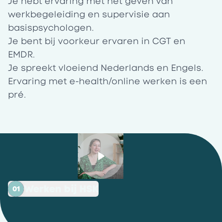
Je hebt ervaring met het geven van
werkbegeleiding en supervisie aan
basispsychologen.
Je bent bij voorkeur ervaren in CGT en
EMDR.
Je spreekt vloeiend Nederlands en Engels.
Ervaring met e-health/online werken is een
pré.
Werken bij HSK
01