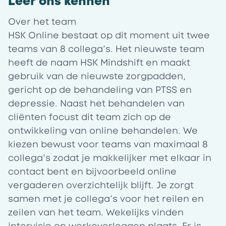
Leer ons kennen
Over het team
HSK Online bestaat op dit moment uit twee
teams van 8 collega’s. Het nieuwste team
heeft de naam HSK Mindshift en maakt
gebruik van de nieuwste zorgpadden,
gericht op de behandeling van PTSS en
depressie. Naast het behandelen van
cliënten focust dit team zich op de
ontwikkeling van online behandelen. We
kiezen bewust voor teams van maximaal 8
collega’s zodat je makkelijker met elkaar in
contact bent en bijvoorbeeld online
vergaderen overzichtelijk blijft. Je zorgt
samen met je collega’s voor het reilen en
zeilen van het team. Wekelijks vinden