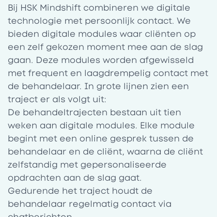
Bij HSK Mindshift combineren we digitale
technologie met persoonlijk contact. We
bieden digitale modules waar cliënten op
een zelf gekozen moment mee aan de slag
gaan. Deze modules worden afgewisseld
met frequent en laagdrempelig contact met
de behandelaar. In grote lijnen zien een
traject er als volgt uit:
De behandeltrajecten bestaan uit tien
weken aan digitale modules. Elke module
begint met een online gesprek tussen de
behandelaar en de cliënt, waarna de cliënt
zelfstandig met gepersonaliseerde
opdrachten aan de slag gaat.
Gedurende het traject houdt de
behandelaar regelmatig contact via