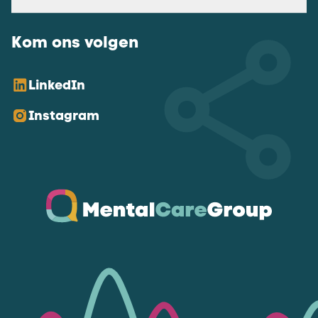
Kom ons volgen
LinkedIn
Instagram
Ga naar de homepagina