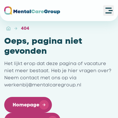
Ope
Ga naar de homepagina
404
Oeps, pagina niet
gevonden
Het lijkt erop dat deze pagina of vacature
niet meer bestaat. Heb je hier vragen over?
Neem contact met ons op via
werkenbij@mentalcaregroup.nl
Homepage