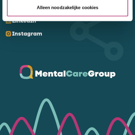
Kom ons volgen
Alleen noodzakelijke cookies
LinkedIn
Instagram
Ga naar de homepagina