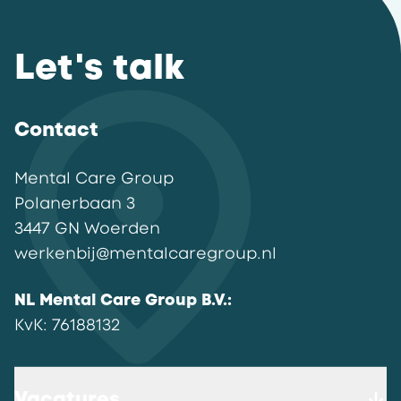
Let's talk
Contact
Mental Care Group
Polanerbaan
3
3447 GN
Woerden
werkenbij@mentalcaregroup.nl
NL Mental Care Group B.V.
:
KvK:
76188132
Vacatures