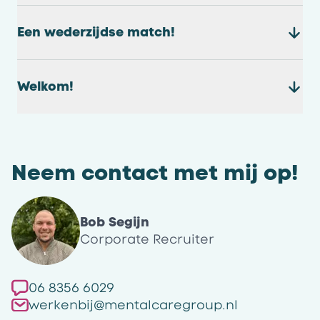
Een wederzijdse match!
Welkom!
Neem contact met mij op!
Bob Segijn
Corporate Recruiter
06 8356 6029
werkenbij@mentalcaregroup.nl