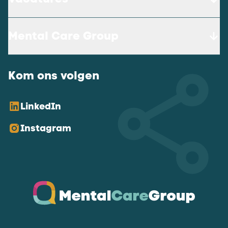
Mental Care Group
Kom ons volgen
LinkedIn
Instagram
Ga naar de homepagina