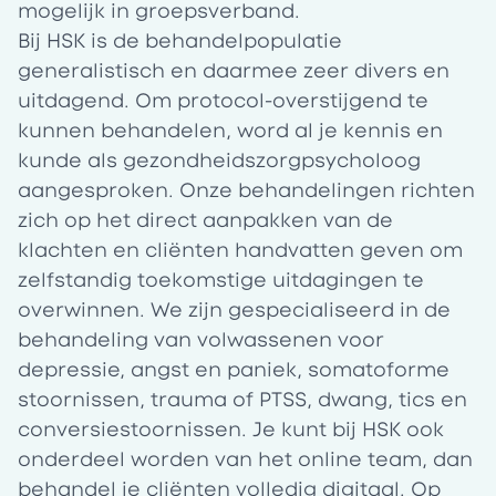
mogelijk in groepsverband.
Bij
HSK
is de behandelpopulatie
generalistisch en daarmee zeer divers en
uitdagend. Om protocol-overstijgend te
kunnen behandelen, word al je kennis en
kunde als gezondheidszorgpsycholoog
aangesproken. Onze behandelingen richten
zich op het direct aanpakken van de
klachten en cliënten handvatten geven om
zelfstandig toekomstige uitdagingen te
overwinnen. We zijn gespecialiseerd in de
behandeling van volwassenen voor
depressie, angst en paniek, somatoforme
stoornissen, trauma of PTSS, dwang, tics en
conversiestoornissen. Je kunt bij HSK ook
onderdeel worden van het
online team
, dan
behandel je cliënten volledig digitaal. Op