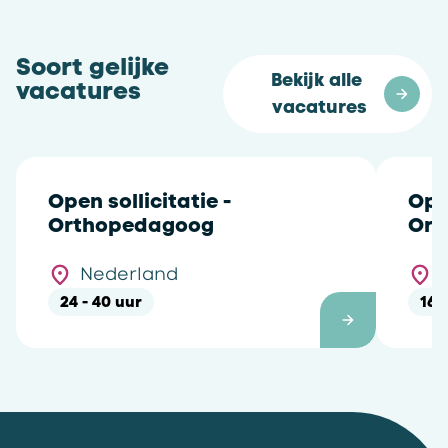
Soort gelijke
Bekijk alle 
vacatures
vacatures
Open sollicitatie -
Open
Orthopedagoog
Ort
Nederland
24 - 40 uur
16 