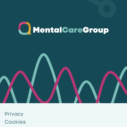
Ga naar de homepagina
Privacy
Cookies