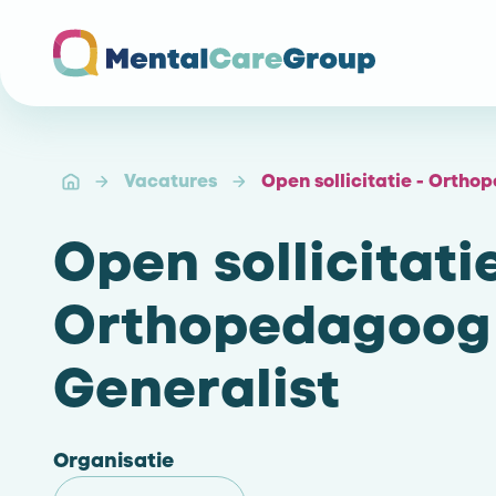
Ga naar de homepagina
Vacatures
Open sollicitatie - Ortho
Open sollicitatie
Orthopedagoog
Generalist
Organisatie