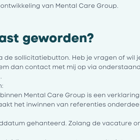
 ontwikkeling van Mental Care Group.
iast geworden?
a de sollicitatiebutton. Heb je vragen of wil je
m dan contact met mij op via onderstaan
.
:
s binnen Mental Care Group is een verklari
aakt het inwinnen van referenties onderdeel
.
ddatum gehanteerd. Zolang de vacature onl
.