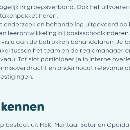
gelijk in groepsverband. Ook het uitvoeren
e takenpakket horen.
 onderzoek en behandeling uitgevoerd op 
en leerontwikkeling bij basisschoolkinderen.
rvisie aan de betrokken behandelaren. Je b
kel tussen het team en de regiomanager en 
veau. Tot slot participeer je in interne ove
nnisoverdracht en onderhoudt relevante co
estigingen.
 kennen
p bestaat uit HSK, Mentaal Beter en Opdida