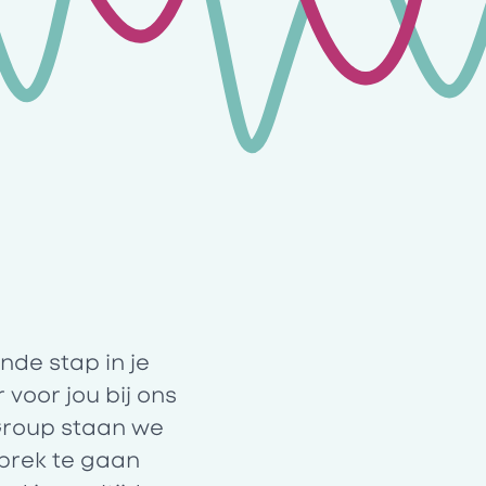
nde stap in je
voor jou bij ons
 Group staan we
sprek te gaan