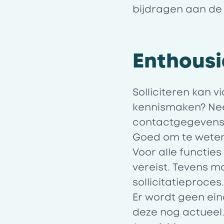
bijdragen aan de
Enthous
Solliciteren kan vi
kennismaken? Nee
contactgegevens
Goed om te weten
Voor alle functie
vereist. Tevens m
sollicitatieproces
Er wordt geen ein
deze nog actueel