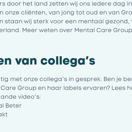
 door het land zetten wij ons iedere dag i
n onze cliënten, van jong tot oud en van Gr
 staan wij sterk voor een mentaal gezond, 
erland. Meer weten over Mental Care Group?
en van collega’s
g met onze collega’s in gesprek. Ben je be
l Care Group en haar labels ervaren? Lees 
aande video’s:
l Beter
akt