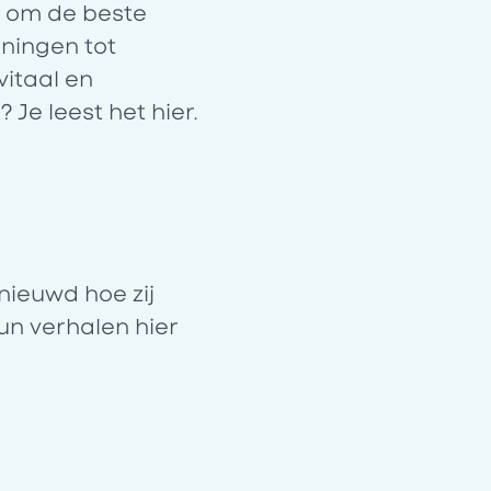
n om de beste
oningen tot
vitaal en
 Je leest het
hier
.
nieuwd hoe zij
hun verhalen
hier