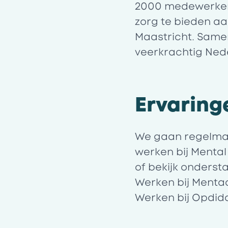
2000 medewerkers
zorg te bieden aa
Maastricht. Samen
veerkrachtig Ned
Ervaring
We gaan regelmati
werken bij Menta
of bekijk onderst
Werken bij Mentaa
Werken bij Opdid