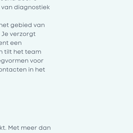
 van diagnostiek
het gebied van
 Je verzorgt
ent een
tilt het team
rlegvormen voor
ntacten in het
kt. Met meer dan