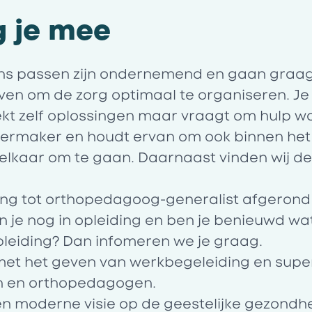
g je mee
j ons passen zijn ondernemend en gaan graa
ieven om de zorg optimaal te organiseren. Je
ekt zelf oplossingen maar vraagt om hulp 
sfeermaker en houdt ervan om ook binnen he
 elkaar om te gaan. Daarnaast vinden wij d
ding tot orthopedagoog-generalist afgerond
n je nog in opleiding en ben je benieuwd wa
pleiding? Dan infomeren we je graag.
t met het geven van werkbegeleiding en supe
n en orthopedagogen.
en moderne visie op de geestelijke gezondhe