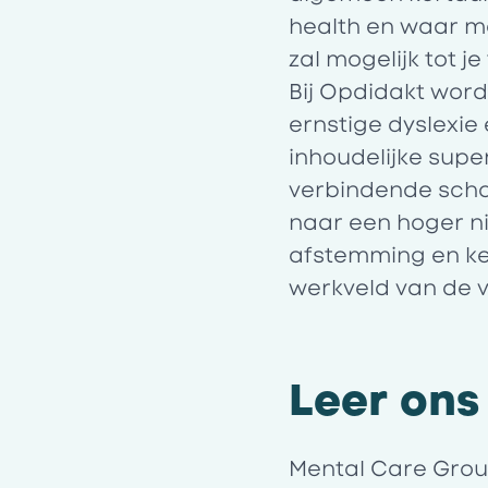
health en waar mo
zal mogelijk tot j
Bij
Opdidakt
wordt
ernstige dyslexie 
inhoudelijke supe
verbindende scha
naar een hoger ni
afstemming en ke
werkveld van de v
Leer ons
Mental Care Grou