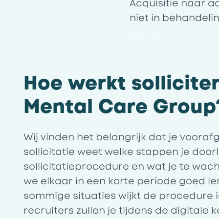
Acquisitie naar a
niet in behandel
#LI-SL1
Hoe werkt solliciter
Mental Care Group
Wij vinden het belangrijk dat je voora
sollicitatie weet welke stappen je door
sollicitatieprocedure en wat je te wac
we elkaar in een korte periode goed le
sommige situaties wijkt de procedure i
recruiters zullen je tijdens de digital