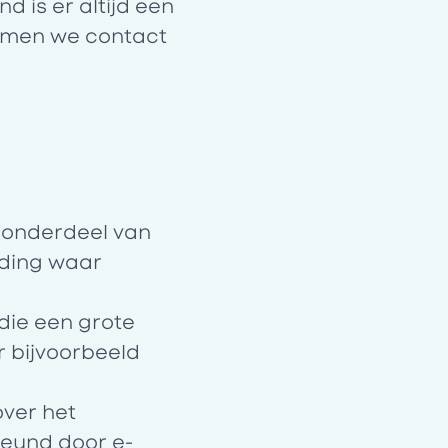
d is er altijd een
 nemen we contact
 onderdeel van
iding waar
 die een grote
 bijvoorbeeld
ver het
eund door e-