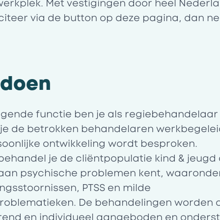
werkplek. Met vestigingen door heel Nederlan
lliciteer via de button op deze pagina, dan
e doen
agende functie ben je als regiebehandelaar
 je de betrokken behandelaren werkbegele
soonlijke ontwikkeling wordt besproken.
behandel je de cliëntpopulatie kind & jeugd
aan psychische problemen kent, waaronder
ngsstoornissen, PTSS en milde
problematieken. De behandelingen worden o
end en individueel aangeboden en onderst