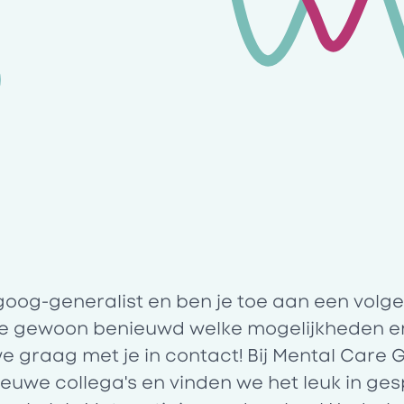
goog-generalist en ben je toe aan een volge
je gewoon benieuwd welke mogelijkheden er 
e graag met je in contact! Bij Mental Care
nieuwe collega's en vinden we het leuk in ge