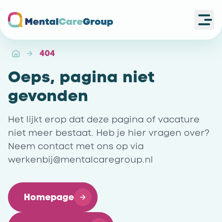
Ope
Ga naar de homepagina
404
Oeps, pagina niet
gevonden
Het lijkt erop dat deze pagina of vacature
niet meer bestaat. Heb je hier vragen over?
Neem contact met ons op via
werkenbij@mentalcaregroup.nl
Homepage