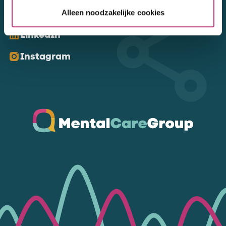
Kom ons volgen
Alleen noodzakelijke cookies
LinkedIn
Instagram
Ga naar de homepagina