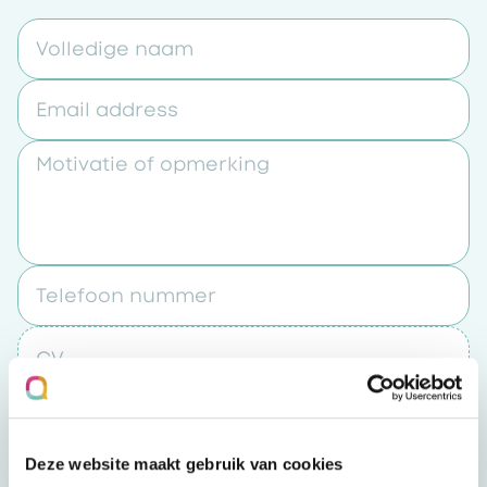
Volledige naam
Email address
Motivatie of opmerking
Telefoon nummer
CV
Upload een bestand
Deze website maakt gebruik van cookies