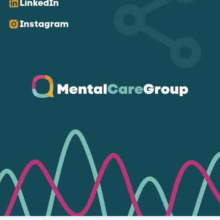
LinkedIn
Instagram
Ga naar de homepagina