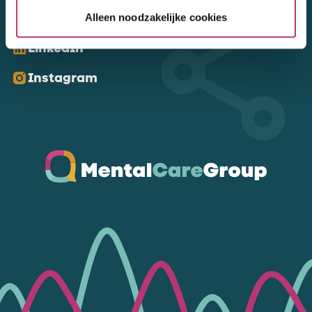
Kom ons volgen
Alleen noodzakelijke cookies
LinkedIn
Instagram
Ga naar de homepagina