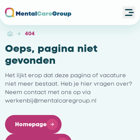
Ope
Ga naar de homepagina
404
Oeps, pagina niet
gevonden
Het lijkt erop dat deze pagina of vacature
niet meer bestaat. Heb je hier vragen over?
Neem contact met ons op via
werkenbij@mentalcaregroup.nl
Homepage