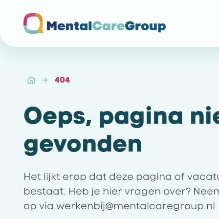
Ga naar de homepagina
404
Oeps, pagina ni
gevonden
Het lijkt erop dat deze pagina of vaca
bestaat. Heb je hier vragen over? Nee
op via
werkenbij@mentalcaregroup.nl