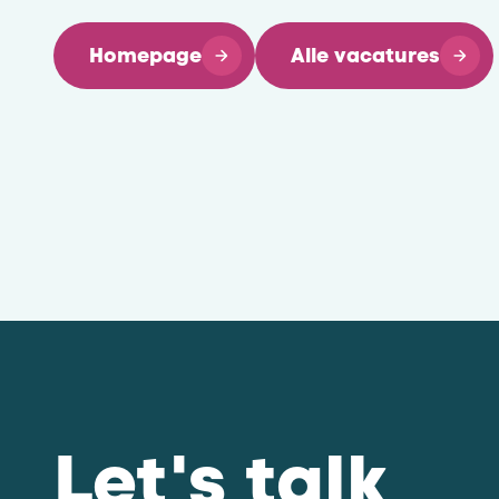
Homepage
Alle vacatures
Let's talk