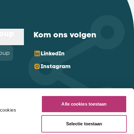
roup
Kom ons volgen
roup
LinkedIn
Instagram
Alle cookies toestaan
 cookies
Selectie toestaan