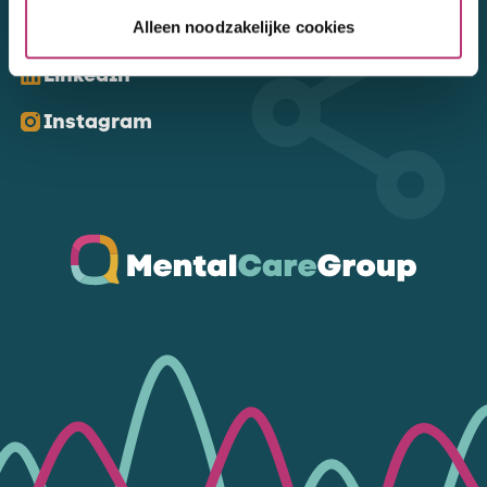
Kom ons volgen
Alleen noodzakelijke cookies
LinkedIn
Instagram
Ga naar de homepagina