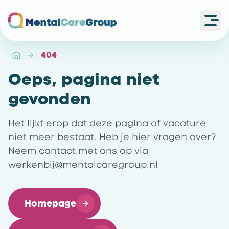
Ope
Ga naar de homepagina
404
Oeps, pagina niet
gevonden
Het lijkt erop dat deze pagina of vacature
niet meer bestaat. Heb je hier vragen over?
Neem contact met ons op via
werkenbij@mentalcaregroup.nl
Homepage