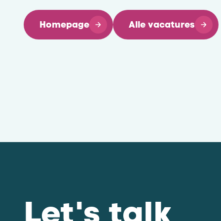
Homepage
Alle vacatures
Let's talk