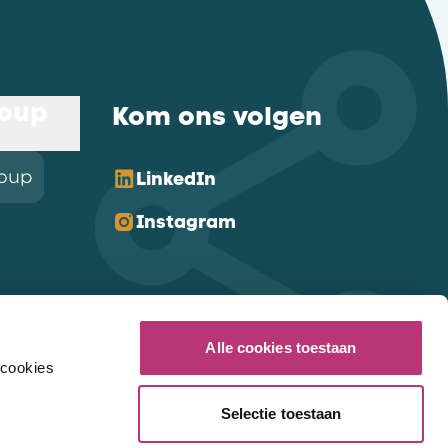
roup
Kom ons volgen
roup
LinkedIn
Instagram
Alle cookies toestaan
 cookies
Selectie toestaan