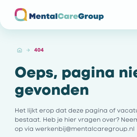
Ga naar de homepagina
404
Oeps, pagina ni
gevonden
Het lijkt erop dat deze pagina of vaca
bestaat. Heb je hier vragen over? Nee
op via
werkenbij@mentalcaregroup.nl