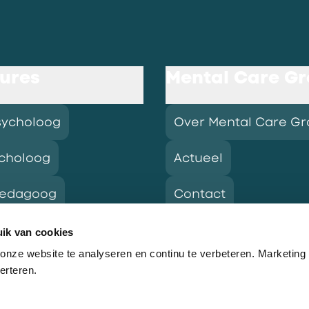
ures
Mental Care G
sycholoog
Over Mental Care G
choloog
Actueel
pedagoog
Contact
ik van cookies
nze website te analyseren en continu te verbeteren. Marketing
res
erteren.