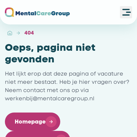
Ope
Ga naar de homepagina
404
Oeps, pagina niet
gevonden
Het lijkt erop dat deze pagina of vacature
niet meer bestaat. Heb je hier vragen over?
Neem contact met ons op via
werkenbij@mentalcaregroup.nl
Homepage