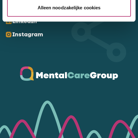
Kom ons volgen
Alleen noodzakelijke cookies
LinkedIn
Instagram
Ga naar de homepagina