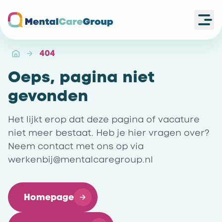
Ope
Ga naar de homepagina
404
Oeps, pagina niet
gevonden
Het lijkt erop dat deze pagina of vacature
niet meer bestaat. Heb je hier vragen over?
Neem contact met ons op via
werkenbij@mentalcaregroup.nl
Homepage