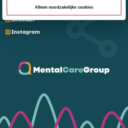
Kom ons volgen
Alleen noodzakelijke cookies
LinkedIn
Instagram
Ga naar de homepagina