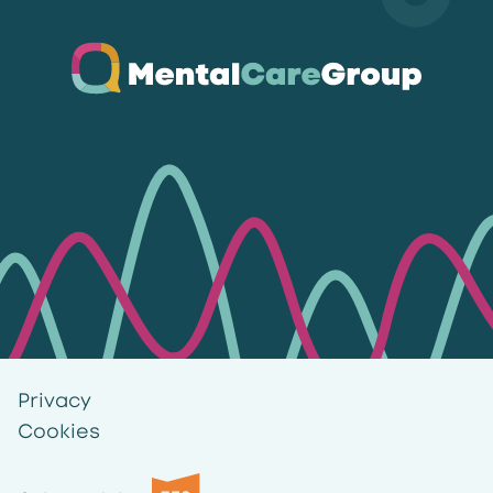
Ga naar de homepagina
Privacy
Cookies