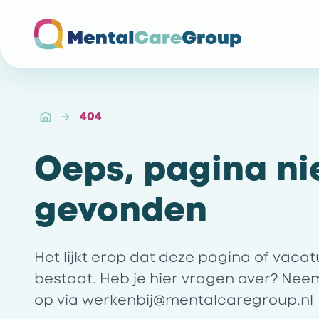
Ga naar de homepagina
404
Oeps, pagina ni
gevonden
Het lijkt erop dat deze pagina of vaca
bestaat. Heb je hier vragen over? Nee
op via
werkenbij@mentalcaregroup.nl