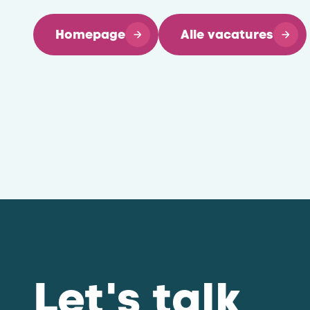
Homepage
Alle vacatures
Let's talk