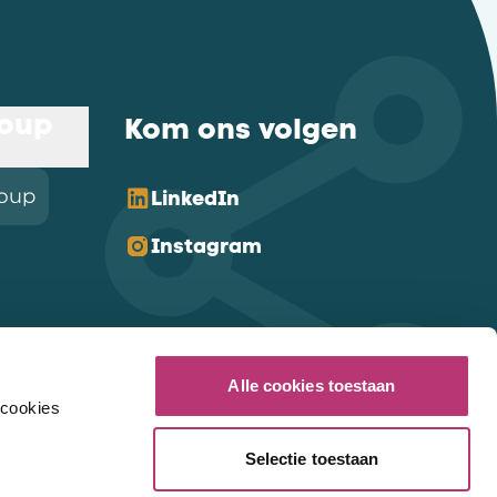
roup
Kom ons volgen
roup
LinkedIn
Instagram
Alle cookies toestaan
 cookies
Selectie toestaan