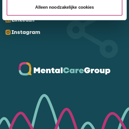
Kom ons volgen
Alleen noodzakelijke cookies
LinkedIn
Instagram
Ga naar de homepagina