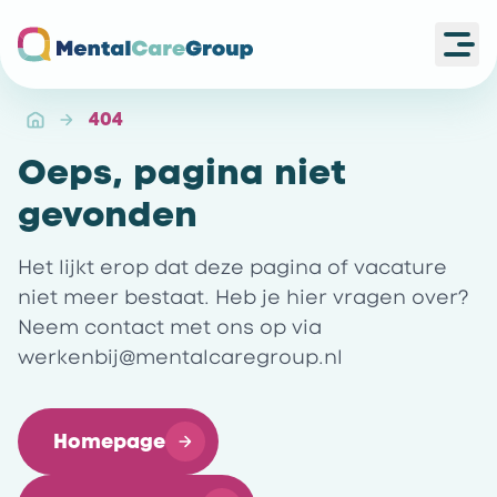
Ope
Ga naar de homepagina
404
Oeps, pagina niet
gevonden
Het lijkt erop dat deze pagina of vacature
niet meer bestaat. Heb je hier vragen over?
Neem contact met ons op via
werkenbij@mentalcaregroup.nl
Homepage