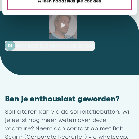
Alleen noodzakelijke cookies
Werken bij Mentaal Beter
01
Ben je enthousiast geworden?
Solliciteren kan via de sollicitatiebutton. Wil
je eerst nog meer weten over deze
vacature? Neem dan contact op met Bob
Segijn (Corporate Recruiter) via whatsapp,