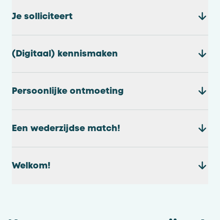
Je solliciteert
(Digitaal) kennismaken
Persoonlijke ontmoeting
Een wederzijdse match!
Welkom!