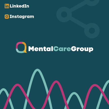
LinkedIn
Instagram
Ga naar de homepagina