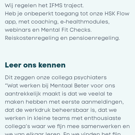
Wij regelen het IFMS traject.
Heb je onbeperkt toegang tot onze
HSK Flow
app
, met coaching, e‑healthmodules,
webinars en Mental Fit Checks.
Reiskostenregeling en pensioenregeling.
Leer ons kennen
Dit zeggen onze collega psychiaters
“Wat werken bij Mentaal Beter voor ons
aantrekkelijk maakt is dat we veelal te
maken hebben met eerste aanmeldingen,
dat de werkdruk beheersbaar is, dat we
werken in kleine teams met enthousiaste
collega’s waar we fijn mee samenwerken en
we van elkaar leren. En we vinden het fijn