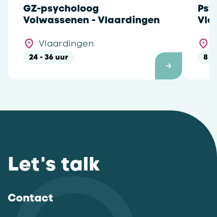
GZ-psycholoog
Psy
Volwassenen - Vlaardingen
Vla
Vlaardingen
24 - 36 uur
8 -
Let's talk
Contact