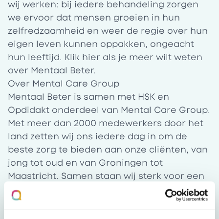
wij werken: bij iedere behandeling zorgen
we ervoor dat mensen groeien in hun
zelfredzaamheid en weer de regie over hun
eigen leven kunnen oppakken, ongeacht
hun leeftijd. Klik
hier
als je meer wilt weten
over Mentaal Beter.
Over Mental Care Group
Mentaal Beter is samen met HSK en
Opdidakt onderdeel van Mental Care Group.
Met meer dan 2000 medewerkers door het
land zetten wij ons iedere dag in om de
beste zorg te bieden aan onze cliënten, van
jong tot oud en van Groningen tot
Maastricht. Samen staan wij sterk voor een
mentaal gezond, vitaal en veerkrachtig
Nederland. Meer weten over Mental Care
Group? Je leest het
hier
.