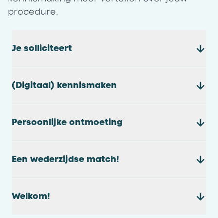
procedure.
Je solliciteert
(Digitaal) kennismaken
Persoonlijke ontmoeting
Een wederzijdse match!
Welkom!