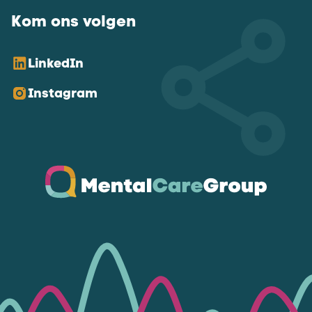
Kom ons volgen
LinkedIn
Instagram
Ga naar de homepagina