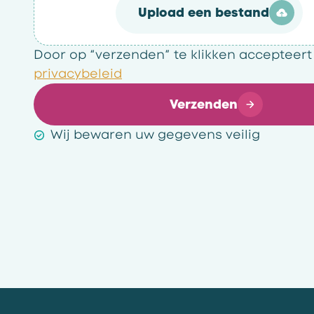
Upload een bestand
Door op “verzenden” te klikken accepteert
privacybeleid
Verzenden
Wij bewaren uw gegevens veilig