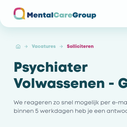
Ga naar de homepagina
Vacatures
Solliciteren
Psychiater
Volwassenen - 
We reageren zo snel mogelijk per e-mail 
binnen 5 werkdagen heb je een antwo