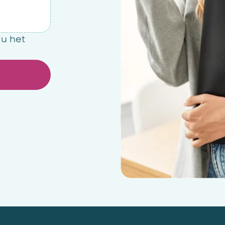
 u het