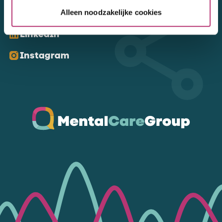
Kom ons volgen
Alleen noodzakelijke cookies
LinkedIn
Instagram
Ga naar de homepagina