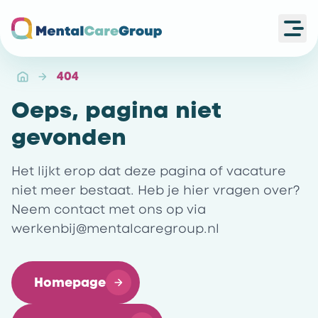
Ope
Ga naar de homepagina
404
Oeps, pagina niet
gevonden
Het lijkt erop dat deze pagina of vacature
niet meer bestaat. Heb je hier vragen over?
Neem contact met ons op via
werkenbij@mentalcaregroup.nl
Homepage