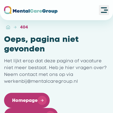
Ope
Ga naar de homepagina
404
Oeps, pagina niet
gevonden
Het lijkt erop dat deze pagina of vacature
niet meer bestaat. Heb je hier vragen over?
Neem contact met ons op via
werkenbij@mentalcaregroup.nl
Homepage