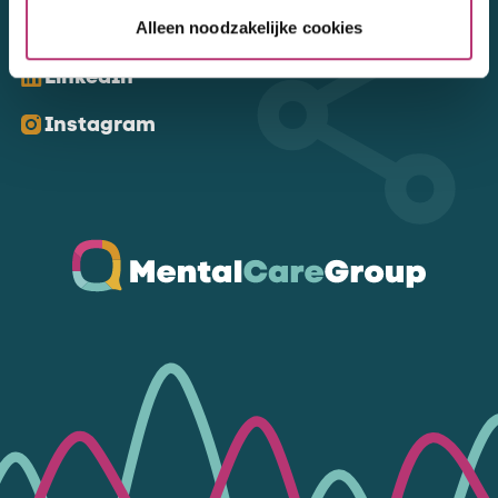
Kom ons volgen
Alleen noodzakelijke cookies
LinkedIn
Instagram
Ga naar de homepagina