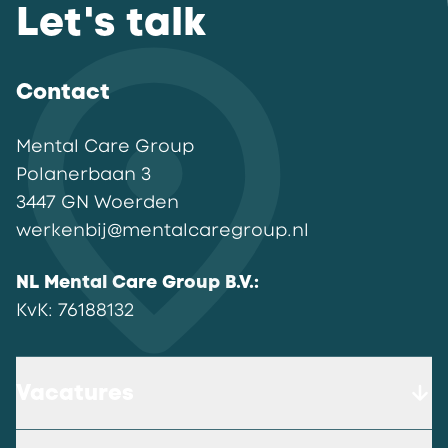
Let's talk
Contact
Mental Care Group
Polanerbaan
3
3447 GN
Woerden
werkenbij@mentalcaregroup.nl
NL Mental Care Group B.V.
:
KvK:
76188132
Vacatures