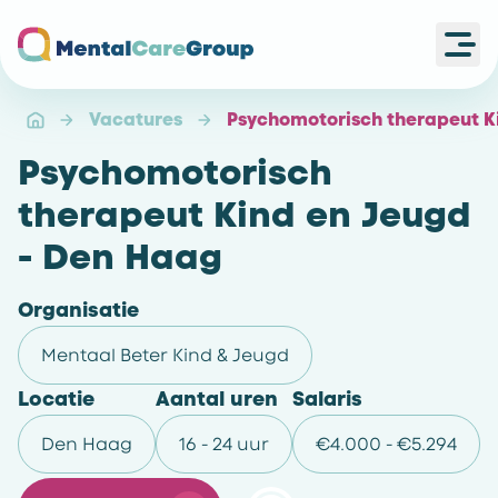
Ope
Ga naar de homepagina
Vacatures
Psychomotorisch therapeut K
Psychomotorisch
therapeut Kind en Jeugd
- Den Haag
Organisatie
Mentaal Beter Kind & Jeugd
Locatie
Aantal uren
Salaris
Den Haag
16 - 24 uur
€4.000 - €5.294