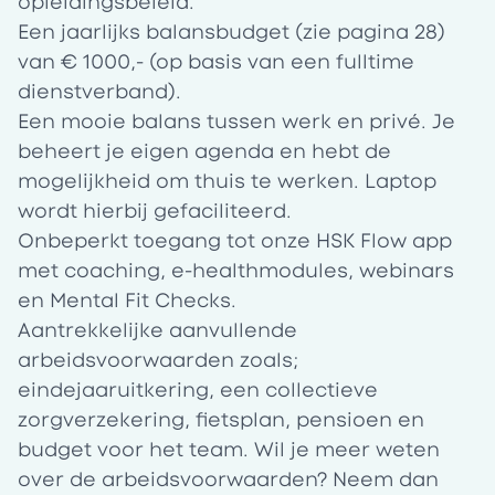
opleidingsbeleid.
Een jaarlijks
balansbudget
(zie pagina 28)
van € 1000,- (op basis van een fulltime
dienstverband).
Een mooie balans tussen werk en privé. Je
beheert je eigen agenda en hebt de
mogelijkheid om thuis te werken. Laptop
wordt hierbij gefaciliteerd.
Onbeperkt toegang tot onze
HSK Flow app
met coaching, e-healthmodules, webinars
en Mental Fit Checks.
Aantrekkelijke aanvullende
arbeidsvoorwaarden zoals;
eindejaaruitkering, een collectieve
zorgverzekering, fietsplan, pensioen en
budget voor het team. Wil je meer weten
over de arbeidsvoorwaarden? Neem dan