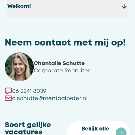
Welkom!
Neem contact met mij op!
Chantalle Schutte
Corporate Recruiter
06 2241 8039
c.schutte@mentaalbeter.nl
Soort gelijke
Bekijk alle 
vacatures