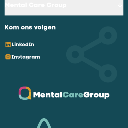
Mental Care Group
Kom ons volgen
LinkedIn
Instagram
Ga naar de homepagina