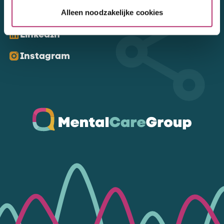
Kom ons volgen
Alleen noodzakelijke cookies
LinkedIn
Instagram
Ga naar de homepagina