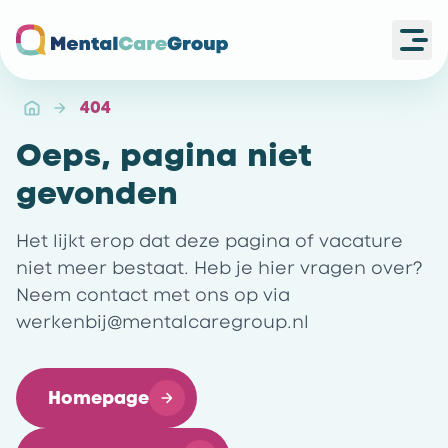
Ope
Ga naar de homepagina
404
Oeps, pagina niet
gevonden
Het lijkt erop dat deze pagina of vacature
niet meer bestaat. Heb je hier vragen over?
Neem contact met ons op via
werkenbij@mentalcaregroup.nl
Homepage