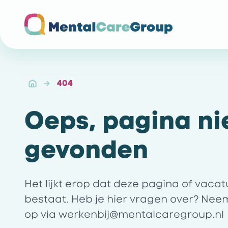
Ga naar de homepagina
404
Oeps, pagina ni
gevonden
Het lijkt erop dat deze pagina of vaca
bestaat. Heb je hier vragen over? Nee
op via
werkenbij@mentalcaregroup.nl