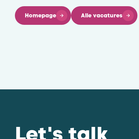
Homepage
Alle vacatures
Let's talk