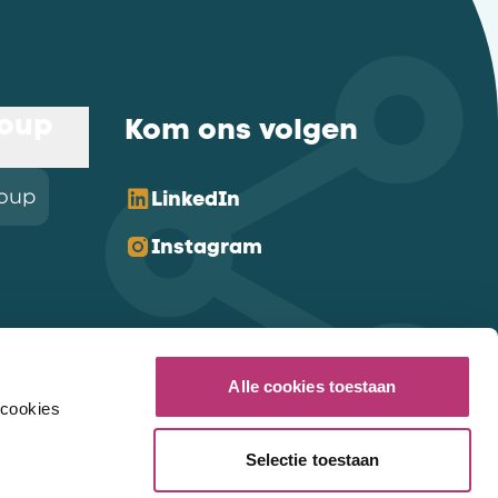
roup
Kom ons volgen
roup
LinkedIn
Instagram
Alle cookies toestaan
 cookies
Selectie toestaan