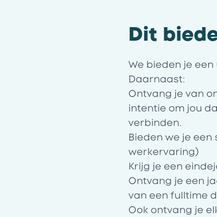
Dit biede
We bieden je een 
Daarnaast:
Ontvang je van on
intentie om jou d
verbinden.
Bieden we je een 
werkervaring)
Krijg je een einde
Ontvang je een ja
van een fulltime d
Ook ontvang je el