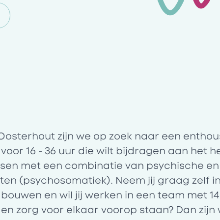
Oosterhout zijn we op zoek naar een enthou
 voor
16 - 36 uur
die wilt bijdragen aan het he
sen met een combinatie van psychische e
hten (psychosomatiek). Neem jij graag zelf i
bouwen en wil jij werken in een team met 14
g en zorg voor elkaar voorop staan? Dan zijn