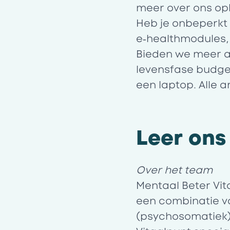
meer over ons opl
Heb je onbeperkt
e‑healthmodules, 
Bieden we meer aa
levensfase budget
een laptop. Alle
Leer ons
Over het team
Mentaal Beter Vit
een combinatie v
(psychosomatiek)