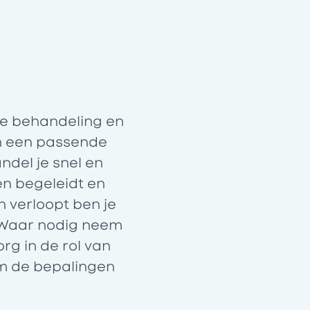
e behandeling en
en een passende
ndel je snel en
s en begeleidt en
 verloopt ben je
 Waar nodig neem
org in de rol van
rm de bepalingen