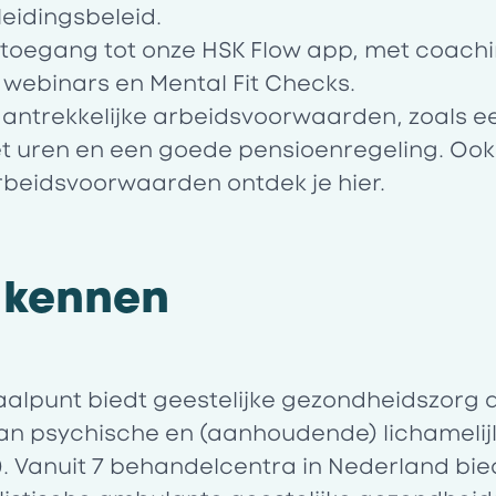
eidingsbeleid.
 toegang tot onze HSK Flow app, met coachi
webinars en Mental Fit Checks.
ntrekkelijke arbeidsvoorwaarden, zoals ee
 uren en een goede pensioenregeling. Ook f
 arbeidsvoorwaarden ontdek je
hier
.
 kennen
aalpunt biedt geestelijke gezondheidszorg 
an psychische en (aanhoudende) lichamelij
. Vanuit 7 behandelcentra in Nederland bie