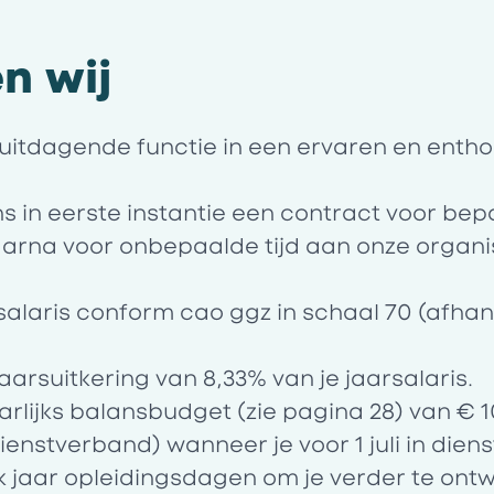
n wij
uitdagende functie in een ervaren en entho
s in eerste instantie een contract voor bepa
aarna voor onbepaalde tijd aan onze organi
salaris conform cao ggz in schaal 70 (afhank
jaarsuitkering van 8,33% van je jaarsalaris.
arlijks
balansbudget
(zie pagina 28) van € 1
ienstverband) wanneer je voor 1 juli in diens
k jaar opleidingsdagen om je verder te ontw