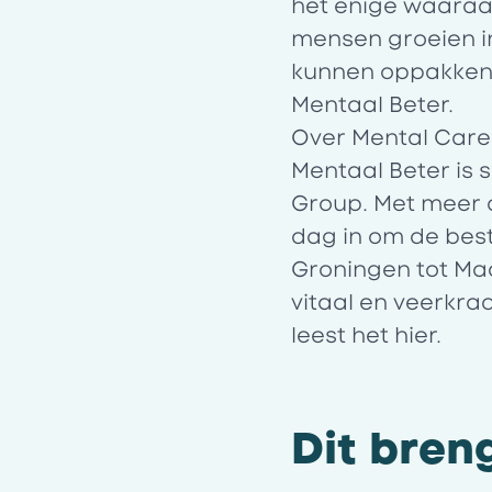
het enige waaraan
mensen groeien i
kunnen oppakken, 
Mentaal Beter.
Over Mental Car
Mentaal Beter is
Group. Met meer 
dag in om de best
Groningen tot Maa
vitaal en veerkr
leest het
hier
.
Dit bren