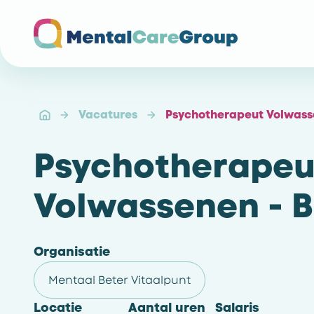
Ga naar de homepagina
Vacatures
Psychotherapeut Volwass
Psychotherapeu
Volwassenen - 
Organisatie
Mentaal Beter Vitaalpunt
Locatie
Aantal uren
Salaris