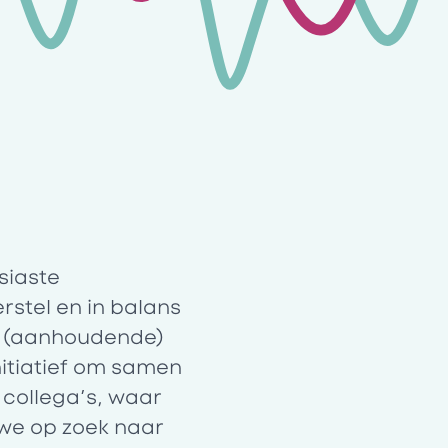
siaste
rstel en in balans
n (aanhoudende)
nitiatief om samen
 collega’s, waar
 we op zoek naar