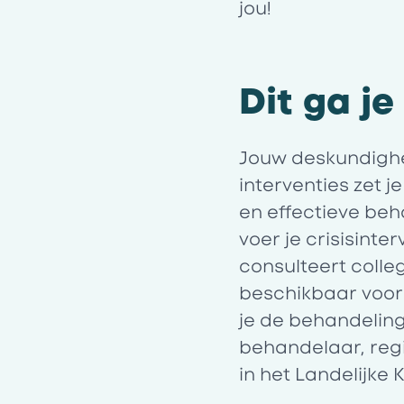
jou!
Dit ga j
Jouw deskundighe
interventies zet 
en effectieve beha
voer je crisisinter
consulteert colle
beschikbaar voor
je de behandeling 
behandelaar, reg
in het Landelijke 