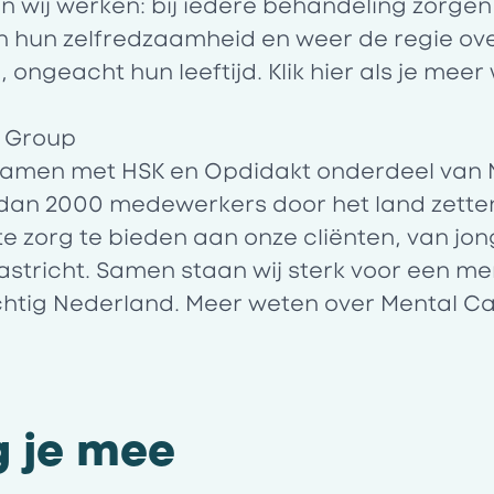
 wij werken: bij iedere behandeling zorgen
n hun zelfredzaamheid en weer de regie ove
ongeacht hun leeftijd. Klik
hier
als je meer 
e Group
 samen met HSK en Opdidakt onderdeel van 
dan 2000 medewerkers door het land zetten
e zorg te bieden aan onze cliënten, van jon
stricht. Samen staan wij sterk voor een m
achtig Nederland. Meer weten over Mental C
g je mee