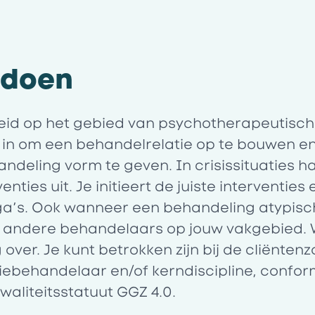
e doen
id op het gebied van psychotherapeutisch
je in om een behandelrelatie op te bouwen 
ndeling vorm te geven. In crisissituaties ha
venties uit. Je initieert de juiste interventie
ga’s. Ook wanneer een behandeling atypisch
 andere behandelaars op jouw vakgebied.
over. Je kunt betrokken zijn bij de cliëntenz
iebehandelaar en/of kerndiscipline, confo
Kwaliteitsstatuut GGZ 4.0.